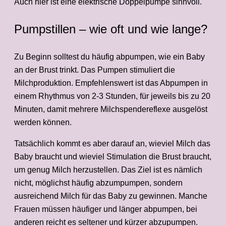
Auch hier ist eine elektrische Doppelpumpe sinnvoll.
Pumpstillen – wie oft und wie lange?
Zu Beginn solltest du häufig abpumpen, wie ein Baby
an der Brust trinkt. Das Pumpen stimuliert die
Milchproduktion. Empfehlenswert ist das Abpumpen in
einem Rhythmus von 2-3 Stunden, für jeweils bis zu 20
Minuten, damit mehrere Milchspendereflexe ausgelöst
werden können.
Tatsächlich kommt es aber darauf an, wieviel Milch das
Baby braucht und wieviel Stimulation die Brust braucht,
um genug Milch herzustellen. Das Ziel ist es nämlich
nicht, möglichst häufig abzumpumpen, sondern
ausreichend Milch für das Baby zu gewinnen. Manche
Frauen müssen häufiger und länger abpumpen, bei
anderen reicht es seltener und kürzer abzupumpen.