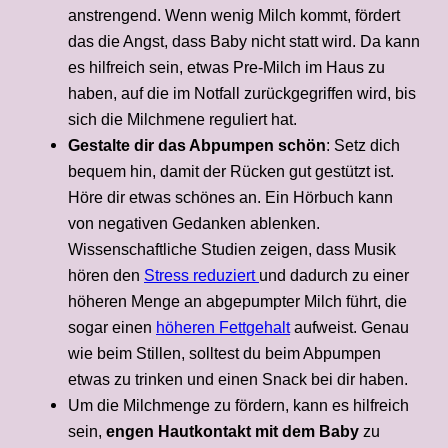
anstrengend. Wenn wenig Milch kommt, fördert
das die Angst, dass Baby nicht statt wird. Da kann
es hilfreich sein, etwas Pre-Milch im Haus zu
haben, auf die im Notfall zurückgegriffen wird, bis
sich die Milchmene reguliert hat.
Gestalte dir das Abpumpen schön
: Setz dich
bequem hin, damit der Rücken gut gestützt ist.
Höre dir etwas schönes an. Ein Hörbuch kann
von negativen Gedanken ablenken.
Wissenschaftliche Studien zeigen, dass Musik
hören den
Stress reduziert
und dadurch zu einer
höheren Menge an abgepumpter Milch führt, die
sogar einen
höheren Fettgehalt
aufweist. Genau
wie beim Stillen, solltest du beim Abpumpen
etwas zu trinken und einen Snack bei dir haben.
Um die Milchmenge zu fördern, kann es hilfreich
sein,
engen Hautkontakt mit dem Baby
zu