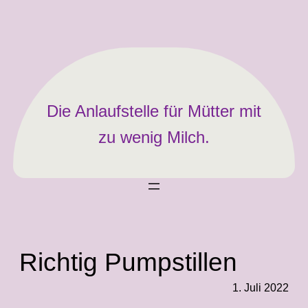
Zum
Inhalt
springen
Die Anlaufstelle für Mütter mit
zu wenig Milch.
Richtig Pumpstillen
1. Juli 2022