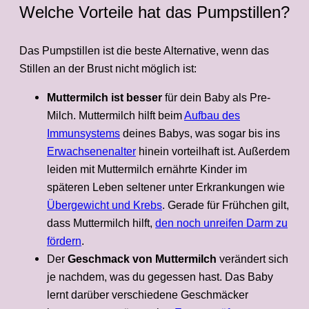
Welche Vorteile hat das Pumpstillen?
Das Pumpstillen ist die beste Alternative, wenn das
Stillen an der Brust nicht möglich ist:
Muttermilch ist besser
für dein Baby als Pre-
Milch. Muttermilch hilft beim
Aufbau des
Immunsystems
deines Babys, was sogar bis ins
Erwachsenenalter
hinein vorteilhaft ist. Außerdem
leiden mit Muttermilch ernährte Kinder im
späteren Leben seltener unter Erkrankungen wie
Übergewicht und Krebs
. Gerade für Frühchen gilt,
dass Muttermilch hilft,
den noch unreifen Darm zu
fördern
.
Der
Geschmack von Muttermilch
verändert sich
je nachdem, was du gegessen hast. Das Baby
lernt darüber verschiedene Geschmäcker