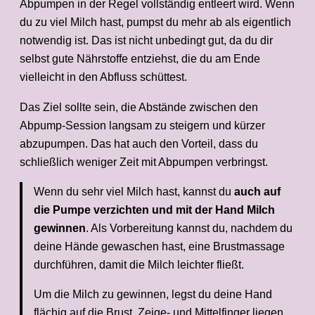
Abpumpen in der Regel vollständig entleert wird. Wenn
du zu viel Milch hast, pumpst du mehr ab als eigentlich
notwendig ist. Das ist nicht unbedingt gut, da du dir
selbst gute Nährstoffe entziehst, die du am Ende
vielleicht in den Abfluss schüttest.
Das Ziel sollte sein, die Abstände zwischen den
Abpump-Session langsam zu steigern und kürzer
abzupumpen. Das hat auch den Vorteil, dass du
schließlich weniger Zeit mit Abpumpen verbringst.
Wenn du sehr viel Milch hast, kannst du
auch auf
die Pumpe verzichten und mit der Hand Milch
gewinnen
. Als Vorbereitung kannst du, nachdem du
deine Hände gewaschen hast, eine Brustmassage
durchführen, damit die Milch leichter fließt.
Um die Milch zu gewinnen, legst du deine Hand
flächig auf die Brust. Zeige- und Mittelfinger liegen