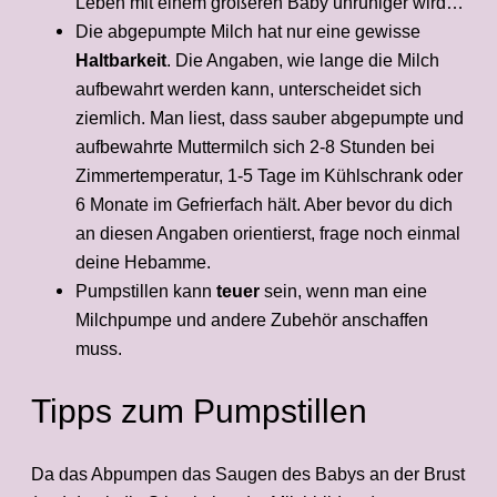
Leben mit einem größeren Baby unruhiger wird…
Die abgepumpte Milch hat nur eine gewisse
Haltbarkeit
. Die Angaben, wie lange die Milch
aufbewahrt werden kann, unterscheidet sich
ziemlich. Man liest, dass sauber abgepumpte und
aufbewahrte Muttermilch sich 2-8 Stunden bei
Zimmertemperatur, 1-5 Tage im Kühlschrank oder
6 Monate im Gefrierfach hält. Aber bevor du dich
an diesen Angaben orientierst, frage noch einmal
deine Hebamme.
Pumpstillen kann
teuer
sein, wenn man eine
Milchpumpe und andere Zubehör anschaffen
muss.
Tipps zum Pumpstillen
Da das Abpumpen das Saugen des Babys an der Brust