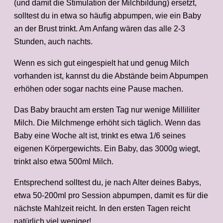
(und damit die Stimulation der Milchbildung) ersetzt,
solltest du in etwa so häufig abpumpen, wie ein Baby
an der Brust trinkt. Am Anfang wären das alle 2-3
Stunden, auch nachts.
Wenn es sich gut eingespielt hat und genug Milch
vorhanden ist, kannst du die Abstände beim Abpumpen
erhöhen oder sogar nachts eine Pause machen.
Das Baby braucht am ersten Tag nur wenige Milliliter
Milch. Die Milchmenge erhöht sich täglich. Wenn das
Baby eine Woche alt ist, trinkt es etwa 1/6 seines
eigenen Körpergewichts. Ein Baby, das 3000g wiegt,
trinkt also etwa 500ml Milch.
Entsprechend solltest du, je nach Alter deines Babys,
etwa 50-200ml pro Session abpumpen, damit es für die
nächste Mahlzeit reicht. In den ersten Tagen reicht
natürlich viel weniger!