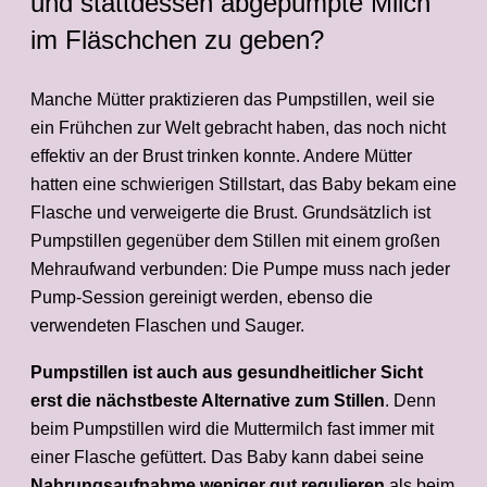
und stattdessen abgepumpte Milch
im Fläschchen zu geben?
Manche Mütter praktizieren das Pumpstillen, weil sie
ein Frühchen zur Welt gebracht haben, das noch nicht
effektiv an der Brust trinken konnte. Andere Mütter
hatten eine schwierigen Stillstart, das Baby bekam eine
Flasche und verweigerte die Brust. Grundsätzlich ist
Pumpstillen gegenüber dem Stillen mit einem großen
Mehraufwand verbunden: Die Pumpe muss nach jeder
Pump-Session gereinigt werden, ebenso die
verwendeten Flaschen und Sauger.
Pumpstillen ist auch aus gesundheitlicher Sicht
erst die nächstbeste Alternative zum Stillen
. Denn
beim Pumpstillen wird die Muttermilch fast immer mit
einer Flasche gefüttert. Das Baby kann dabei seine
Nahrungsaufnahme weniger gut regulieren
als beim