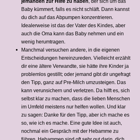
jemanden zur Hilfe zu haben
, der sich um das
Baby kümmert, falls es nicht schläft. Dann kannst
du dich auf das Abpumpen konzentrieren.
Idealerweise ist das der Vater des Kindes, aber
auch die Oma kann das Baby nehmen und ein
wenig herumtragen.
Manchmal versuchen andere, in die eigenen
Entscheidungen hereinzureden. Vielleicht erzählt
dir eine ältere Verwandte, sie hätte ihre Kinder ja
problemlos gestillt; oder jemand gibt dir ungefragt
den Tipp, ganz auf Pre-Milch umzusteigen. Das
kann verunsichern und verletzen. Da hilft es, sich
selbst klar zu machen, dass die lieben Menschen
im Umfeld meistens nur helfen wollen. Und klar
zu sagen: Danke für den Tipp, aber ich mache es
so, wie ich es mache. Eine gute Idee ist auch,
nochmal ein Gespräch mit der Hebamme zu
führen. Hebammen sind oft sehr gut darin, dich