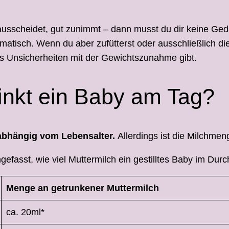
t ausscheidet, gut zunimmt – dann musst du dir keine Ge
atisch. Wenn du aber zufütterst oder ausschließlich die 
s Unsicherheiten mit der Gewichtszunahme gibt.
rinkt ein Baby am Tag?
t abhängig vom Lebensalter.
Allerdings ist die Milchme
fasst, wie viel Muttermilch ein gestilltes Baby im Durchs
Menge an getrunkener Muttermilch
ca. 20ml*