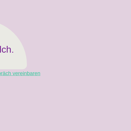
lch.
räch vereinbaren