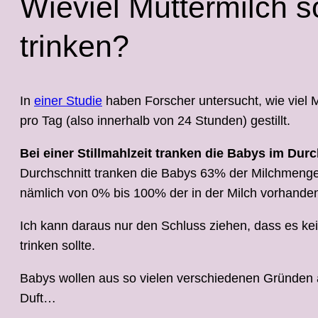
Wieviel Muttermilch s
trinken?
In
einer Studie
haben Forscher untersucht, wie viel M
pro Tag (also innerhalb von 24 Stunden) gestillt.
Bei einer Stillmahlzeit tranken die Babys im Dur
Durchschnitt tranken die Babys 63% der Milchmenge,
nämlich von 0% bis 100% der in der Milch vorhande
Ich kann daraus nur den Schluss ziehen, dass es kein
trinken sollte.
Babys wollen aus so vielen verschiedenen Gründen 
Duft…