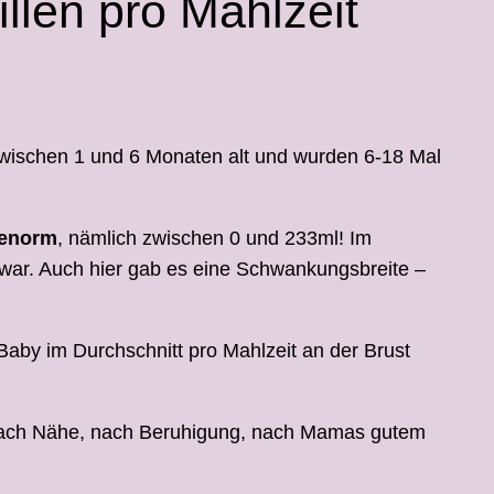
llen pro Mahlzeit
 zwischen 1 und 6 Monaten alt und wurden 6-18 Mal
 enorm
, nämlich zwischen 0 und 233ml! Im
 war. Auch hier gab es eine Schwankungsbreite –
 Baby im Durchschnitt pro Mahlzeit an der Brust
s nach Nähe, nach Beruhigung, nach Mamas gutem