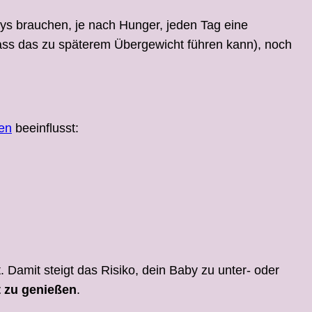
s brauchen, je nach Hunger, jeden Tag eine
dass das zu späterem Übergewicht führen kann), noch
en
beeinflusst:
Damit steigt das Risiko, dein Baby zu unter- oder
t zu genießen
.