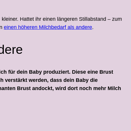
kleiner. Hattet ihr einen längeren Stillabstand – zum
en
einen höheren Milchbedarf als andere
.
dere
lch für dein Baby produziert. Diese eine Brust
ch verstärkt werden, dass dein Baby die
nanten Brust andockt, wird dort noch mehr Milch