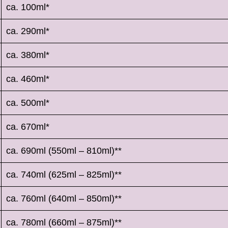
ca. 100ml*
ca. 290ml*
ca. 380ml*
ca. 460ml*
ca. 500ml*
ca. 670ml*
ca. 690ml (550ml – 810ml)**
ca. 740ml (625ml – 825ml)**
ca. 760ml (640ml – 850ml)**
ca. 780ml (660ml – 875ml)**