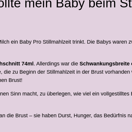
ollte mein Baby beim Sti
ilch ein Baby Pro Stillmahlzeit trinkt. Die Babys waren
chschnitt 74ml
. Allerdings war die
Schwankungsbreite
 die zu Beginn der Stillmahlzeit in der Brust vorhanden
nen Brust!
en Sinn macht, zu überlegen, wie viel ein vollgestilltes
an die Brust – sie haben Durst, Hunger, das Bedürfni