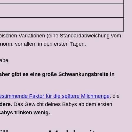
e typischen Variationen (eine Standardabweichung vom
norm, vor allem in den ersten Tagen.
habe.
aher gibt es eine große Schwankungsbreite in
estimmende Faktor für die spätere Milchmenge
, die
dere.
Das Gewicht deines Babys ab dem ersten
Babys trinken wenig.