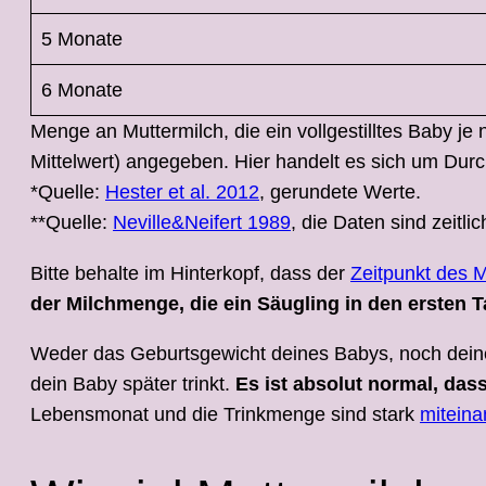
5 Monate
6 Monate
Menge an Muttermilch, die ein vollgestilltes Baby je
Mittelwert) angegeben. Hier handelt es sich um Durc
*Quelle:
Hester et al. 2012
, gerundete Werte.
**Quelle:
Neville&Neifert 1989
, die Daten sind zeitli
Bitte behalte im Hinterkopf, dass der
Zeitpunkt des 
der Milchmenge, die ein Säugling in den ersten Ta
Weder das Geburtsgewicht deines Babys, noch dei
dein Baby später trinkt.
Es ist absolut normal, das
Lebensmonat und die Trinkmenge sind stark
mitein