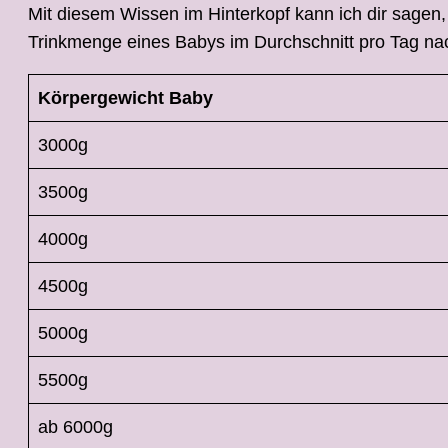
Mit diesem Wissen im Hinterkopf kann ich dir sagen
Trinkmenge eines Babys im Durchschnitt pro Tag na
Körpergewicht Baby
3000g
3500g
4000g
4500g
5000g
5500g
ab 6000g