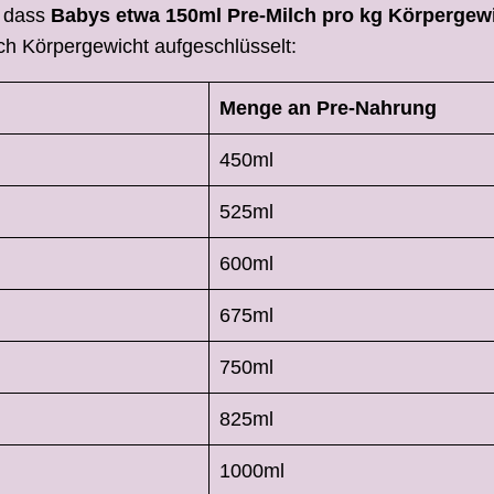
, dass
Babys etwa 150ml Pre-Milch pro kg Körpergewi
ch Körpergewicht aufgeschlüsselt:
Menge an Pre-Nahrung
450ml
525ml
600ml
675ml
750ml
825ml
1000ml