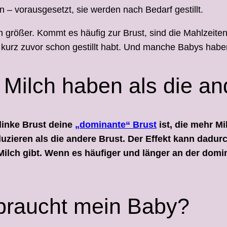
n – vorausgesetzt, sie werden nach Bedarf gestillt.
 größer. Kommt es häufig zur Brust, sind die Mahlzeiten 
hr kurz zuvor schon gestillt habt. Und manche Babys hab
 Milch haben als die an
 linke Brust deine
„dominante“ Brust
ist, die mehr Mi
uzieren als die andere Brust. Der Effekt kann dadur
Milch gibt. Wenn es häufiger und länger an der domi
braucht mein Baby?