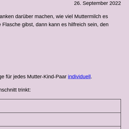
26. September 2022
danken darüber machen, wie viel Muttermilch es
Flasche gibst, dann kann es hilfreich sein, den
nge für jedes Mutter-Kind-Paar
individuell
.
chnitt trinkt: