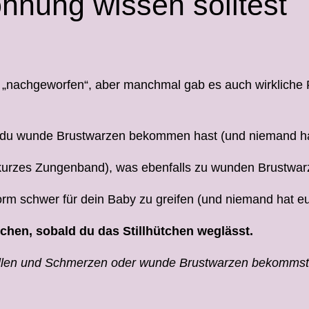
hnung wissen solltest
„nachgeworfen“, aber manchmal gab es auch wirkliche P
lb du wunde Brustwarzen bekommen hast (und niemand hat
zu kurzes Zungenband), was ebenfalls zu wunden Brustwa
orm schwer für dein Baby zu greifen (und niemand hat euc
chen, sobald du das Stillhütchen weglässt.
stillen und Schmerzen oder wunde Brustwarzen bekommst, 