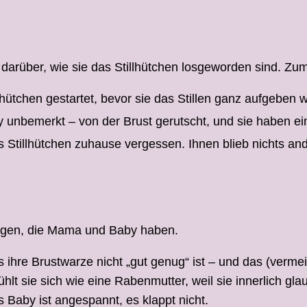
darüber, wie sie das Stillhütchen losgeworden sind. Zum
hütchen gestartet, bevor sie das Stillen ganz aufgeben wo
 unbemerkt – von der Brust gerutscht, und sie haben einf
tillhütchen zuhause vergessen. Ihnen blieb nichts ande
ungen, die Mama und Baby haben.
ihre Brustwarze nicht „gut genug“ ist – und das (vermein
t sie sich wie eine Rabenmutter, weil sie innerlich gla
 Baby ist angespannt, es klappt nicht.