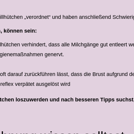
llhütchen „verordnet“ und haben anschließend Schwierig
n, können sein:
hütchen verhindert, dass alle Milchgänge gut entleert w
Hygienemaßnahmen genervt.
t darauf zurückführen lässt, dass die Brust aufgrund des
reflex verpätet ausgelöst wird
ütchen loszuwerden und nach besseren Tipps suchst, 