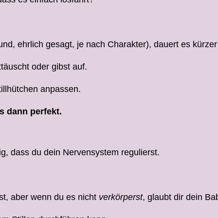
nd, ehrlich gesagt, je nach Charakter), dauert es kürzer
täuscht oder gibst auf.
illhütchen anpassen.
s dann perfekt.
tig, dass du dein Nervensystem regulierst.
ist, aber wenn du es nicht
verkörperst
, glaubt dir dein B