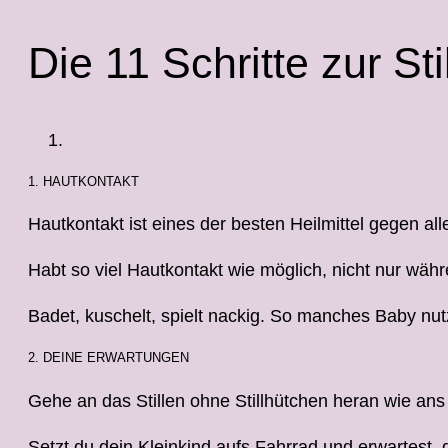
Die 11 Schritte zur S
1. HAUTKONTAKT
Hautkontakt ist eines der besten Heilmittel gegen all
Habt so viel Hautkontakt wie möglich, nicht nur währ
Badet, kuschelt, spielt nackig. So manches Baby nut
2. DEINE ERWARTUNGEN
Gehe an das Stillen ohne Stillhütchen heran wie ans
Setzt du dein Kleinkind aufs Fahrrad und erwartest, 