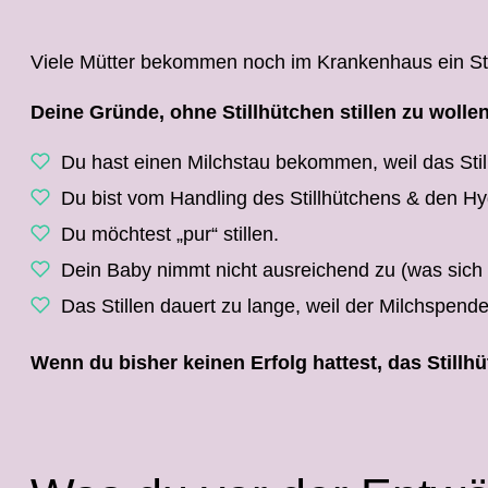
Viele Mütter bekommen noch im Krankenhaus ein Sti
Deine Gründe, ohne Stillhütchen stillen zu wolle
Du hast einen Milchstau bekommen, weil das Still
Du bist vom Handling des Stillhütchens & den 
Du möchtest „pur“ stillen.
Dein Baby nimmt nicht ausreichend zu (was sich of
Das Stillen dauert zu lange, weil der Milchspende
Wenn du bisher keinen Erfolg hattest, das Stillh