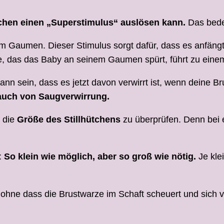
ütchen einen „Superstimulus“ auslösen kann.
Das bede
em Gaumen. Dieser Stimulus sorgt dafür, dass es anfängt
rze, das das Baby an seinem Gaumen spürt, führt zu eine
ann sein, dass es jetzt davon verwirrt ist, wenn deine B
auch von Saugverwirrung.
l die
Größe des Stillhütchens
zu überprüfen. Denn bei e
t:
So klein wie möglich, aber so groß wie nötig.
Je klei
ohne dass die Brustwarze im Schaft scheuert und sich ver