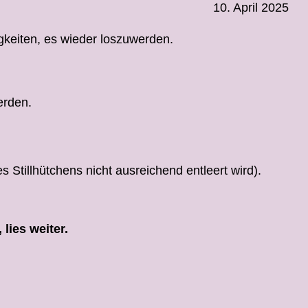
10. April 2025
keiten, es wieder loszuwerden.
erden.
 Stillhütchens nicht ausreichend entleert wird).
lies weiter.