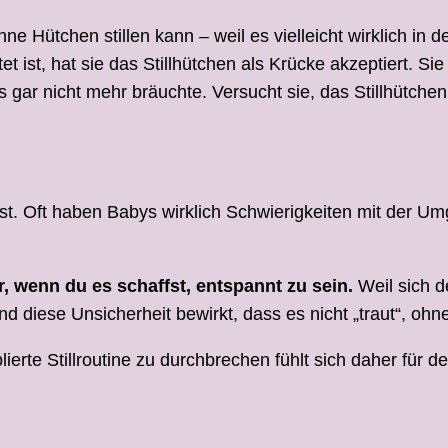
 Hütchen stillen kann – weil es vielleicht wirklich in 
et ist, hat sie das Stillhütchen als Krücke akzeptiert. Si
 gar nicht mehr bräuchte. Versucht sie, das Stillhütche
 ist. Oft haben Babys wirklich Schwierigkeiten mit der
, wenn du es schaffst, entspannt zu sein.
Weil sich d
 diese Unsicherheit bewirkt, dass es nicht „traut“, ohne 
ierte Stillroutine zu durchbrechen fühlt sich daher für d