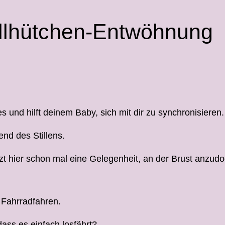
tillhütchen-Entwöhnung
es und hilft deinem Baby, sich mit dir zu synchronisieren.
end des Stillens.
zt hier schon mal eine Gelegenheit, an der Brust anzud
 Fahrradfahren.
dass es einfach losfährt?