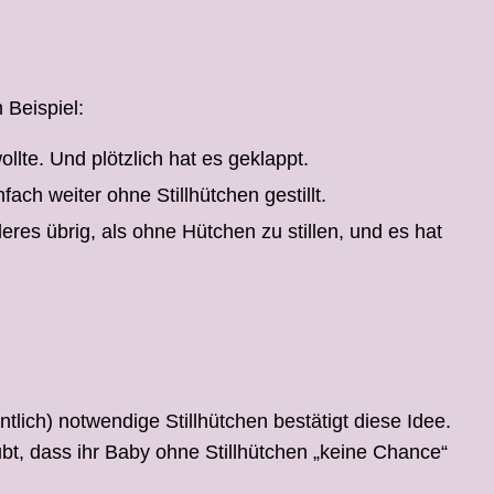
 Beispiel:
llte. Und plötzlich hat es geklappt.
ach weiter ohne Stillhütchen gestillt.
res übrig, als ohne Hütchen zu stillen, und es hat
tlich) notwendige Stillhütchen bestätigt diese Idee.
ubt, dass ihr Baby ohne Stillhütchen „keine Chance“