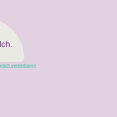
lch.
räch vereinbaren